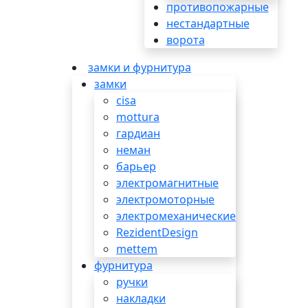
противопожарные
нестандартные
ворота
замки и фурнитура
замки
cisa
mottura
гардиан
неман
барьер
электромагнитные
электромоторные
электромеханические
RezidentDesign
mettem
фурнитура
ручки
накладки