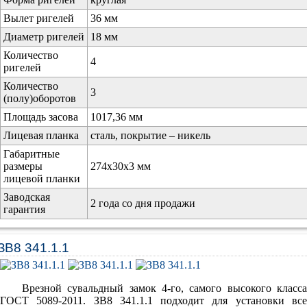
Вылет ригелей
36 мм
Диаметр ригелей
18 мм
Количество
4
ригелей
Количество
3
(полу)оборотов
Площадь засова
1017,36 мм
Лицевая планка
сталь, покрытие – никель
Габаритные
размеры
274х30х3 мм
лицевой планки
Заводская
2 года со дня продажи
гарантия
ЗВ8 341.1.1
Врезной сувальдный замок 4-го, самого высокого класса
ГОСТ 5089-2011. ЗВ8 341.1.1 подходит для установки все