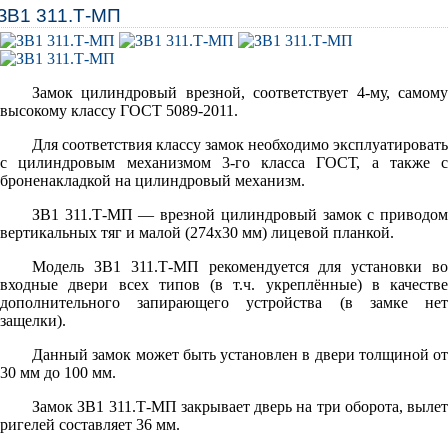
ЗВ1 311.Т-МП
Замок цилиндровый врезной, соответствует 4-му, самому
высокому классу ГОСТ 5089-2011.
Для соответствия классу замок необходимо эксплуатировать
с цилиндровым механизмом 3-го класса ГОСТ, а также с
броненакладкой на цилиндровый механизм.
ЗВ1 311.Т-МП — врезной цилиндровый замок с приводом
вертикальных тяг и малой (274х30 мм) лицевой планкой.
Модель ЗВ1 311.Т-МП рекомендуется для установки во
входные двери всех типов (в т.ч. укреплённые) в качестве
дополнительного запирающего устройства (в замке нет
защелки).
Данный замок может быть установлен в двери толщиной от
30 мм до 100 мм.
Замок ЗВ1 311.Т-МП закрывает дверь на три оборота, вылет
ригелей составляет 36 мм.