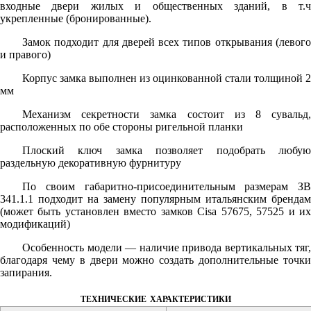
входные двери жилых и общественных зданий, в т.ч
укрепленные (бронированные).
Замок подходит для дверей всех типов открывания (левого
и правого)
Корпус замка выполнен из оцинкованной стали толщиной 2
мм
Механизм секретности замка состоит из 8 сувальд,
расположенных по обе стороны ригельной планки
Плоский ключ замка позволяет подобрать любую
раздельную декоративную фурнитуру
По своим габаритно-присоединительным размерам ЗВ
341.1.1 подходит на замену популярным итальянским брендам
(может быть установлен вместо замков Cisa 57675, 57525 и их
модификаций)
Особенность модели — наличие привода вертикальных тяг,
благодаря чему в двери можно создать дополнительные точки
запирания.
технические характеристики