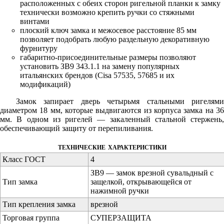
расположенных с обеих сторон ригельной планки к замку
технически возможно крепить ручки со стяжными
винтами
плоский ключ замка и межосевое расстояние 85 мм
позволяет подобрать любую раздельную декоративную
фурнитуру
габаритно-присоединительные размеры позволяют
установить ЗВ9 343.1.1 на замену популярных
итальянских брендов (Cisa 57535, 57685 и их
модификаций)
Замок запирает дверь четырьмя стальными ригелями
диаметром 18 мм, которые выдвигаются из корпуса замка на 36
мм. В одном из ригелей — закаленный стальной стержень,
обеспечивающий защиту от перепиливания.
технические характеристики
Класс ГОСТ
4
ЗВ9 — замок врезной сувальдный с
Тип замка
защелкой, открывающейся от
нажимной ручки
Тип крепления замка
врезной
Торговая группа
СУПЕРЗАЩИТА