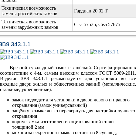
Техническая возможность
Гардиан 20.02 Т
замены российских замков
Техническая возможность
Cisa 57525, Cisa 57675
замены зарубежных замков
ЗВ9 343.1.1
Врезной сувальдный замок с защёлкой. Сертифицировано в
соответствии с 4-м, самым высоким классом ГОСТ 5089-2011.
Изделие ЗВ9 343.1.1 рекомендуется для установки во все
входные двери жилых и общественных зданий (металлические,
стальные, укреплённые).
замок подходит для установки в двери левого и правого
открывания (замок универсальный)
защёлку в замке легко перевернуть для настройки лучшего
открывания
корпус замка изготовлен из оцинкованной стали
толщиной 2 мм
механизм секретности замка состоит из 8 сувальд,