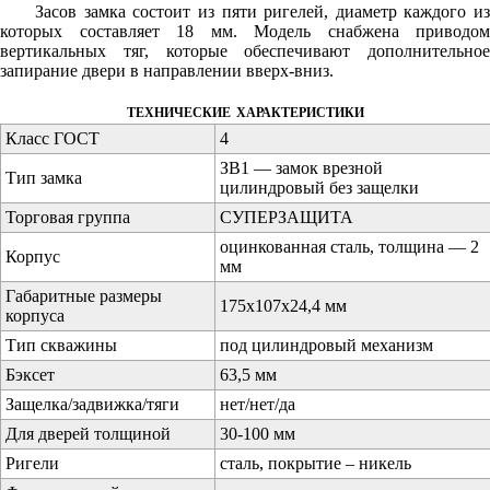
Засов замка состоит из пяти ригелей, диаметр каждого из
которых составляет 18 мм. Модель снабжена приводом
вертикальных тяг, которые обеспечивают дополнительное
запирание двери в направлении вверх-вниз.
технические характеристики
Класс ГОСТ
4
ЗВ1 — замок врезной
Тип замка
цилиндровый без защелки
Торговая группа
СУПЕРЗАЩИТА
оцинкованная сталь, толщина — 2
Корпус
мм
Габаритные размеры
175х107х24,4 мм
корпуса
Тип скважины
под цилиндровый механизм
Бэксет
63,5 мм
Защелка/задвижка/тяги
нет/нет/да
Для дверей толщиной
30-100 мм
Ригели
сталь, покрытие – никель