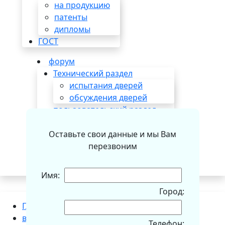
на продукцию
патенты
дипломы
ГОСТ
форум
Технический раздел
испытания дверей
обсуждения дверей
пользовательский раздел
.
отзывы и предложения
вопросы по заказу
Оставьте свои данные и мы Вам
акции и спецпредложения
перезвоним
региональный раздел
Имя:
Город:
Главная
вопросы-ответы
Телефон: