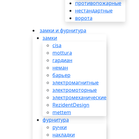
противопожарные
нестандартные
ворота
замки и фурнитура
замки
cisa
mottura
гардиан
неман
барьер
электромагнитные
электромоторные
электромеханические
RezidentDesign
mettem
фурнитура
ручки
накладки