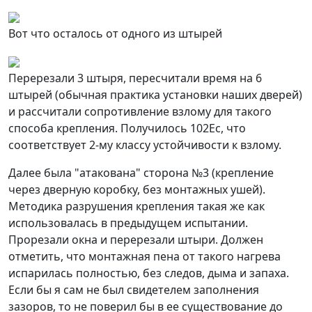
Вот что осталось от одного из штырей
Перерезали 3 штыря, пересчитали время на 6
штырей (обычная практика установки наших дверей)
и рассчитали сопротивление взлому для такого
способа крепления. Получилось 102Ес, что
соответствует 2-му классу устойчивости к взлому.
Далее была "атакована" сторона №3 (крепление
через дверную коробку, без монтажных ушей).
Методика разрушения крепления такая же как
использовалась в предыдущем испытании.
Прорезали окна и перерезали штыри. Должен
отметить, что монтажная пена от такого нагрева
испарилась полностью, без следов, дыма и запаха.
Если бы я сам не был свидетелем заполнения
зазоров, то не поверил бы в ее существование до