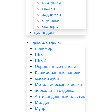
вертушки
глазки
задвижки
стучалки
сканеры
цилиндры
декор. отделка
полимер
ПВХ
ПВХ 2
Окрашенные панели
Кашированные панели
массив дуба
Металлическая отделка
Зеркальная отделка
Антивандальный пластик
Молдинг
Муар