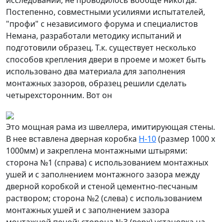
Постепенно, совместными усилиями испытателей,
"профи" с независимого форума и специалистов
Немана, разработали методику испытаний и
подготовили образец. Т.к. существует несколько
способов крепления двери в проеме и может быть
использовано два материала для заполнения
монтажных зазоров, образец решили сделать
четырехсторонним. Вот он
Это мощная рама из швеллера, имитирующая стены.
В нее вставлена дверная коробка
Н-10
(размер 1000 х
1000мм) и закреплена монтажными штырями:
сторона №1 (справа) с использованием монтажных
ушей и с заполнением монтажного зазора между
дверной коробкой и стеной цементно-песчаным
раствором; сторона №2 (слева) с использованием
монтажных ушей и с заполнением зазора
монтажной пеной; сторона №3 (верх) установка на