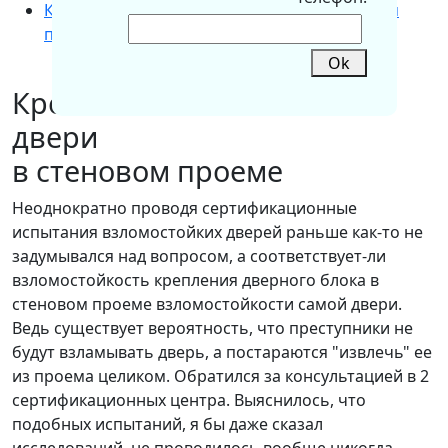
Крепление металлической двери в стеновом
проеме
Ok
Крепление металлической
двери
в стеновом проеме
Неоднократно проводя сертификационные
испытания взломостойких дверей раньше как-то не
задумывался над вопросом, а соответствует-ли
взломостойкость крепления дверного блока в
стеновом проеме взломостойкости самой двери.
Ведь существует вероятность, что преступники не
будут взламывать дверь, а постараются "извлечь" ее
из проема целиком. Обратился за консультацией в 2
сертификационных центра. Выяснилось, что
подобных испытаний, я бы даже сказал
исследований, не проводилось вообще никогда.